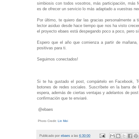
simbiosis con todos vosotros, más participación, más f
es de ofrecer un servicio lo más adaptado a vuestras ne
Por último, te quiero dar las gracias personalmente a 
lector asiduo desde hace tiempo que nos ha visto crecer
el proyecto ebaes está despegando poco a poco, pero si
Espero que el año que comienza a partir de mañana, 
positivas para ti.
Seguimos conectados!
Si te ha gustado el post, compártelo en Facebook, Twi
botones de redes sociales. Suscríbete en la barra de l
espera, además de ciertas ventajas y adelantos de post 
confirmación que te enviaré.
@ebaes
Photo Credit:
Lin Mei
Publicado por
ebaes
a las
6:30:00