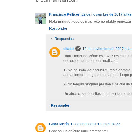
Francisco Pellicer
12 de noviembre de 2017 a las
Hola Enrique ¿qué es mas recomendable empezar a es
Responder
Respuestas
ebaes
12 de noviembre de 2017 a la
Hola Francisco, cómo estás? Pues mira, mi
doctorado, pero con dos matices:
1) No se trata de escribir tu tesis doctor
anotaciones... luego comentarios... luego 
2) No tengas ninguna presión si te cuesta a
Un abrazo, si necesitas algo escríbeme por
Responder
Clara Merín
12 de abril de 2018 a las 10:33
Gracias, un artículo muy interesante!