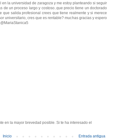
l en la universidad de zaragoza y me estoy planteando si seguir
s de un proceso largo y costoso..que precio tiene un doctorado
e que salida profesional crees que tiene realmente y si merece
or universitario, cres que es rentable? muchas gracias y espero
s @MariaStanica5
e en la mayor brevedad posible. Si te ha interesado el
Inicio
Entrada antigua