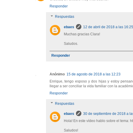
Responder
Respuestas
ebaes
12 de abril de 2018 a las 16:2
Muchas gracias Clara!
Saludos.
Responder
Anónimo
15 de agosto de 2018 a las 12:23
Enrique, tengo esposo y dos hijas y estoy pensan
llegar a ser conciliar la vida familiar con la acad
Responder
Respuestas
ebaes
30 de septiembre de 2018 a la
Hola! En este vídeo hablo sobre el tema
Saludos!