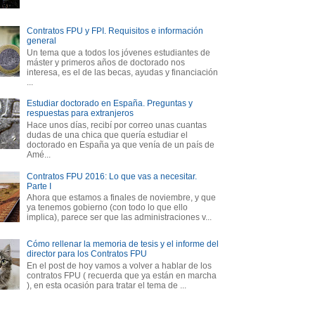
Contratos FPU y FPI. Requisitos e información
general
Un tema que a todos los jóvenes estudiantes de
máster y primeros años de doctorado nos
interesa, es el de las becas, ayudas y financiación
...
Estudiar doctorado en España. Preguntas y
respuestas para extranjeros
Hace unos días, recibí por correo unas cuantas
dudas de una chica que quería estudiar el
doctorado en España ya que venía de un país de
Amé...
Contratos FPU 2016: Lo que vas a necesitar.
Parte I
Ahora que estamos a finales de noviembre, y que
ya tenemos gobierno (con todo lo que ello
implica), parece ser que las administraciones v...
Cómo rellenar la memoria de tesis y el informe del
director para los Contratos FPU
En el post de hoy vamos a volver a hablar de los
contratos FPU ( recuerda que ya están en marcha
), en esta ocasión para tratar el tema de ...