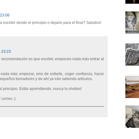
 23:06
cribir desde el principio o dejarlo para el final? Saludos!
s 23:23
 recomendación es que escribir, empieces nada más entrar al
al nada más empezar, sino de soltarte, coger confianza, hacer
pequeños borradores y de ahí ya irán saliendo artículos.
l principio. Estás aprendiendo, nunca lo olvides!
 correo ;)