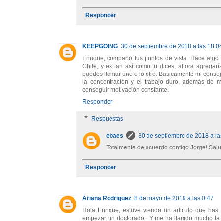
Responder
KEEPGOING
30 de septiembre de 2018 a las 18:0
Enrique, comparto tus puntos de vista. Hace algo
Chile, y es tan así como tu dices, ahora agregarí
puedes llamar uno o lo otro. Basicamente mi conse
la concentración y el trabajo duro, además de m
conseguir motivación constante.
Responder
Respuestas
ebaes
30 de septiembre de 2018 a la
Totalmente de acuerdo contigo Jorge! Sal
Responder
Ariana Rodriguez
8 de mayo de 2019 a las 0:47
Hola Enrique, estuve viendo un articulo que has
empezar un doctorado . Y me ha llamdo mucho la a