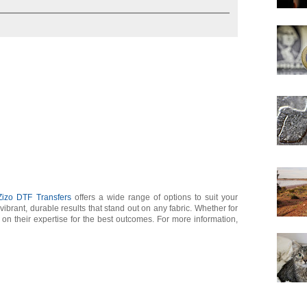
Zizo DTF Transfers
offers a wide range of options to suit your
ibrant, durable results that stand out on any fabric. Whether for
 on their expertise for the best outcomes. For more information,