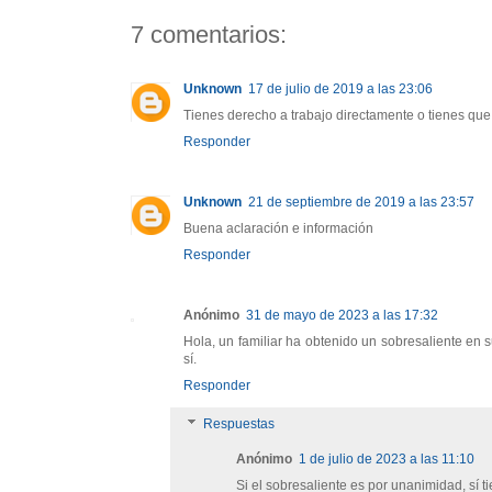
7 comentarios:
Unknown
17 de julio de 2019 a las 23:06
Tienes derecho a trabajo directamente o tienes que
Responder
Unknown
21 de septiembre de 2019 a las 23:57
Buena aclaración e información
Responder
Anónimo
31 de mayo de 2023 a las 17:32
Hola, un familiar ha obtenido un sobresaliente en 
sí.
Responder
Respuestas
Anónimo
1 de julio de 2023 a las 11:10
Si el sobresaliente es por unanimidad, sí