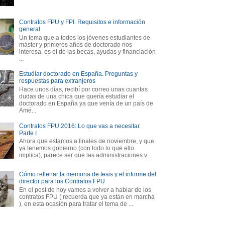
Contratos FPU y FPI. Requisitos e información
general
Un tema que a todos los jóvenes estudiantes de
máster y primeros años de doctorado nos
interesa, es el de las becas, ayudas y financiación
...
Estudiar doctorado en España. Preguntas y
respuestas para extranjeros
Hace unos días, recibí por correo unas cuantas
dudas de una chica que quería estudiar el
doctorado en España ya que venía de un país de
Amé...
Contratos FPU 2016: Lo que vas a necesitar.
Parte I
Ahora que estamos a finales de noviembre, y que
ya tenemos gobierno (con todo lo que ello
implica), parece ser que las administraciones v...
Cómo rellenar la memoria de tesis y el informe del
director para los Contratos FPU
En el post de hoy vamos a volver a hablar de los
contratos FPU ( recuerda que ya están en marcha
), en esta ocasión para tratar el tema de ...