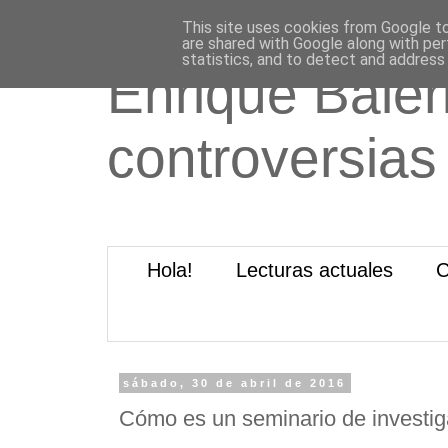
This site uses cookies from Google to 
are shared with Google along with per
statistics, and to detect and address
Enrique Baleri
controversias
Hola!
Lecturas actuales
C
sábado, 30 de abril de 2016
Cómo es un seminario de investig