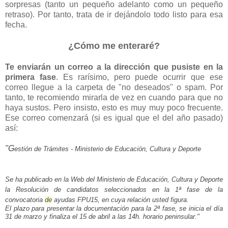
sorpresas (tanto un pequeño adelanto como un pequeño
retraso). Por tanto, trata de ir dejándolo todo listo para esa
fecha.
¿Cómo me enteraré?
Te enviarán un correo a la dirección que pusiste en la
primera fase
. Es rarísimo, pero puede ocurrir que ese
correo llegue a la carpeta de "no deseados" o spam. Por
tanto, te recomiendo mirarla de vez en cuando para que no
haya sustos. Pero insisto, esto es muy muy poco frecuente.
Ese correo comenzará (si es igual que el del año pasado)
así:
"G
estión de
Trámites - Ministerio de Educación, C
ultura y Deporte
Se ha publicado en la Web del
Ministerio de Educación
, Cultura y Deporte
la Resolución de candidatos seleccionados en la 1ª fase de la
convocatoria
de
ayudas FPU15, en cuya relación usted figura.
El plazo para presentar la documentación para la 2ª fase, se inicia el día
31 de
marzo y finaliza el 15 de
abril a las 14h. horario peninsular."