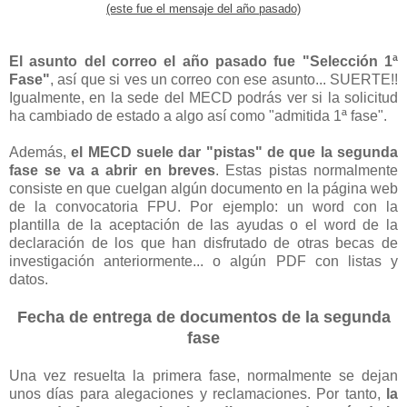
(este fue el mensaje del año pasado)
El asunto del correo el año pasado fue "Selección 1ª
Fase"
, así que si ves un correo con ese asunto... SUERTE!!
Igualmente, en la sede del MECD podrás ver si la solicitud
ha cambiado de estado a algo así como "admitida 1ª fase".
Además,
el MECD suele dar "pistas" de que la segunda
fase se va a abrir en breves
. Estas pistas normalmente
consiste en que cuelgan algún documento en la página web
de la convocatoria FPU. Por ejemplo: un word con la
plantilla de la aceptación de las ayudas o el word de la
declaración de los que han disfrutado de otras becas de
investigación anteriormente... o algún PDF con listas y
datos.
Fecha de entrega de documentos de la segunda
fase
Una vez resuelta la primera fase, normalmente se dejan
unos días para alegaciones y reclamaciones. Por tanto,
la