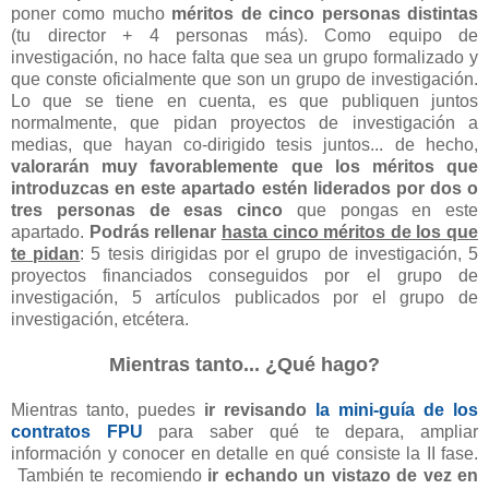
poner como mucho
méritos de cinco personas distintas
(tu director + 4 personas más). Como equipo de
investigación, no hace falta que sea un grupo formalizado y
que conste oficialmente que son un grupo de investigación.
Lo que se tiene en cuenta, es que publiquen juntos
normalmente, que pidan proyectos de investigación a
medias, que hayan co-dirigido tesis juntos... de hecho,
valorarán muy favorablemente que los méritos que
introduzcas en este apartado estén liderados por dos o
tres personas de esas cinco
que pongas en este
apartado.
Podrás rellenar
hasta cinco méritos de los que
te pidan
: 5 tesis dirigidas por el grupo de investigación, 5
proyectos financiados conseguidos por el grupo de
investigación, 5 artículos publicados por el grupo de
investigación, etcétera.
Mientras tanto... ¿Qué hago?
Mientras tanto, puedes
ir revisando
la mini-guía de los
contratos FPU
para saber qué te depara, ampliar
información y conocer en detalle en qué consiste la II fase.
También te recomiendo
ir echando un vistazo de vez en