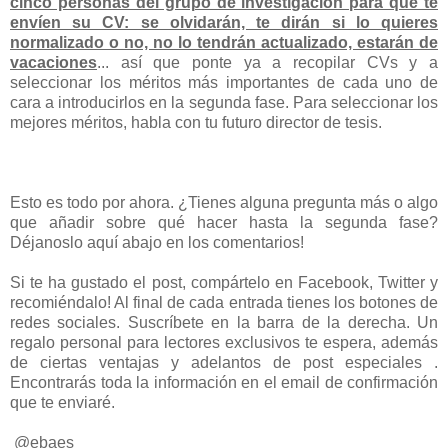
cinco personas del grupo de investigación para que te
envíen su CV: se olvidarán, te dirán si lo quieres
normalizado o no, no lo tendrán actualizado, estarán de
vacaciones
... así que ponte ya a recopilar CVs y a
seleccionar los méritos más importantes de cada uno de
cara a introducirlos en la segunda fase. Para seleccionar los
mejores méritos, habla con tu futuro director de tesis.
Esto es todo por ahora. ¿Tienes alguna pregunta más o algo
que añadir sobre qué hacer hasta la segunda fase?
Déjanoslo aquí abajo en los comentarios!
Si te ha gustado el post, compártelo en Facebook, Twitter y
recomiéndalo! Al final de cada entrada tienes los botones de
redes sociales. Suscríbete en la barra de la derecha. Un
regalo personal para lectores exclusivos te espera, además
de ciertas ventajas y adelantos de post especiales .
Encontrarás toda la información en el email de confirmación
que te enviaré.
@ebaes