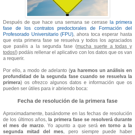
Después de que hace una semana se cerrase
la primera
fase de los contratos predoctorales de Formación del
Profesorado Universitario (FPU)
, ahora toca esperar hasta
que esta primera fase se resuelva y todos los agraciados
que paséis a la segunda fase (
mucha suerte a todas y
todos!
) podáis rellenar el aplicativo con los datos que os van
a requerir.
Por ello, a modo de adelanto (
ya haremos un análisis en
profundidad de la segunda fase cuando se resuelva la
primera
) os ofrezco algunos datos e información que os
pueden ser útiles para ir abriendo boca:
Fecha de resolución de la primera fase
Aproximadamente, basándome en las fechas de resolución
de los últimos años,
la primera fase se resolverá durante
el mes de marzo
. Yo apunto a que será
en torno a la
segunda mitad del mes
, pero siempre puede haber