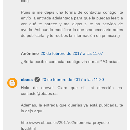
blog.
Pues si me dejas una forma de contactar contigo, te
envío la entrada adelantada para que la puedas leer; a
ver qué te parece y me digas si te ha servido de
ayuda. Así puedo modificar lo que sea necesario antes
de publicarla, y tú recibes la información en primicia ;)
Anónimo
20 de febrero de 2017 a las 11:07
¿Sería posible contactar contigo vía e-mail? !Gracias!
ebaes
20 de febrero de 2017 a las 11:20
Hola de nuevo! Claro que sí, mi dirección es:
contacto@ebaes.es
Además, la entrada que querías ya está publicada, te
la dejo aquí:
http://www.ebaes.es/2017/02/memoria-proyecto-
fpu.html