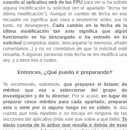
cuando al aplicativo web de las FPU
para ver si ha sufrido
alguna modificación tu solicitud (en el apartado "fecha de
última modificación"). Aunque el cambio de fecha en ese
recuadro no significa que vaya a resolverse antes, por lo
tanto, no desesperes.
Cada cambio en la fecha de la
última modificación tan solo significa que algún
funcionario se ha descargado o ha entrado en tu
solicitud
(comprobar datos, descargarse la memoria, añadir
comentarios...) y no es correlativo de que la solicitud esté
resuelta. A algunas personas esta fecha se les modifica una
vez, y a otros tres o cuatro.
Entonces, ¿Qué puedo ir preparando?
Te recomiendo, sobretodo,
que prepares el listado de
méritos que vas a seleccionar del grupo de
investigación y de tu director
. Por si acaso,
en lugar de
preparar cinco méritos para cada apartado, preparar
seis o siete por si alguno luego no es válido
, te das
cuenta que está repetido o no encaja en ninguna de las
secciones del aplicativo (más vale que sobre a que falte).
Te
darás cuenta de lo arduo que resulta ir detrás de esas