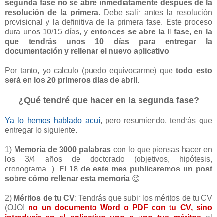
segunda fase no se abre inmediatamente después de la
resolución de la primera
. Debe salir antes la resolución
provisional y la definitiva de la primera fase. Este proceso
dura unos 10/15 días, y
entonces se abre la II fase, en la
que tendrás unos 10 días para entregar la
documentación y rellenar el nuevo aplicativo
.
Por tanto, yo calculo (puedo equivocarme) que
todo esto
será en los 20 primeros días de abril
.
¿Qué tendré que hacer en la segunda fase?
Ya lo hemos hablado aquí
, pero resumiendo, tendrás que
entregar lo siguiente.
1)
Memoria de 3000 palabras
con lo que piensas hacer en
los 3/4 años de doctorado (objetivos, hipótesis,
cronograma...).
El 18 de este mes publicaremos un post
sobre cómo rellenar esta memoria
😉
2)
Méritos de tu CV
: Tendrás que subir los méritos de tu CV
(OJO!
no un documento Word o PDF con tu CV, sino