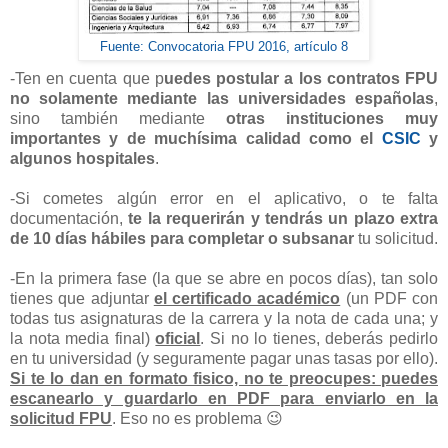
Fuente: Convocatoria FPU 2016, artículo 8
-Ten en cuenta que p
uedes postular a los contratos FPU
no solamente mediante las universidades españolas
,
sino también mediante
otras instituciones muy
importantes y de muchísima calidad como el
CSIC
y
algunos hospitales
.
-Si cometes algún error en el aplicativo, o te falta
documentación,
te la requerirán y tendrás un plazo extra
de 10 días hábiles para completar o subsanar
tu solicitud.
-En la primera fase (la que se abre en pocos días), tan solo
tienes que adjuntar
el certificado académico
(un PDF con
todas tus asignaturas de la carrera y la nota de cada una; y
la nota media final)
oficial
. Si no lo tienes, deberás pedirlo
en tu universidad (y seguramente pagar unas tasas por ello).
Si te lo dan en formato fisico, no te preocupes: puedes
escanearlo y guardarlo en PDF para enviarlo en la
solicitud FPU
. Eso no es problema 😉