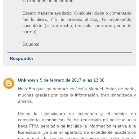
los 3/4 años de doctorado.
Espero haberte ayudado. Cualquier duda o comentario
me lo dices. Y si te interesa el blog, te recomiendo
suscribirte (a la derecha, tan solo tiene que poner tu
correo).
Saludos!
Responder
Unknown
9 de febrero de 2017 a las 13:38
Hola Enrique. mi nombre es Jesús Manuel. Antes de nada,
muchas gracias por toda la información, bien sintetizada y
amena.
Poseo la Licenciatura en economía y el máster en
consultoría económica. Ya he registrado mi solicitud a la
beca FPU, pero sólo he incluido la información relativa a la
licenciatura, ya que el apartado de expediente académico
no permitía la opción "licenciatura+máster", sólo "primer