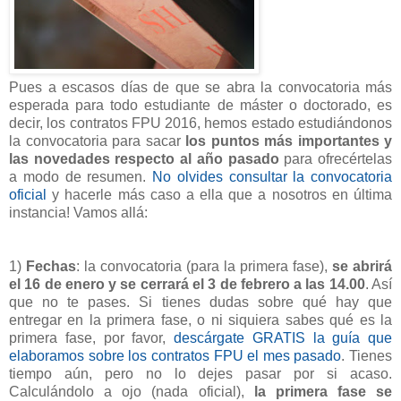
Pues a escasos días de que se abra la convocatoria más
esperada para todo estudiante de máster o doctorado, es
decir, los contratos FPU 2016, hemos estado estudiándonos
la convocatoria para sacar
los puntos más importantes y
las novedades respecto al año pasado
para ofrecértelas
a modo de resumen.
No olvides consultar la convocatoria
oficial
y hacerle más caso a ella que a nosotros en última
instancia! Vamos allá:
1)
Fechas
: la convocatoria (para la primera fase),
se abrirá
el 16 de enero y se cerrará el 3 de febrero a las 14.00
. Así
que no te pases. Si tienes dudas sobre qué hay que
entregar en la primera fase, o ni siquiera sabes qué es la
primera fase, por favor,
descárgate GRATIS la guía que
elaboramos sobre los contratos FPU el mes pasado
. Tienes
tiempo aún, pero no lo dejes pasar por si acaso.
Calculándolo a ojo (nada oficial),
la primera fase se