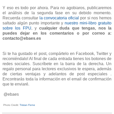
Y eso es todo por ahora. Para no agobiaros, publicaremos
el análisis de la segunda fase en su debido momento.
Recuerda consultar
la convocatoria oficial
por si nos hemos
saltado algún punto importante y
nuestro mini-libro gratuito
sobre los FPU
, y
cualquier duda que tengas, nos la
puedes dejar en los comentarios o por correo a:
contacto@ebaes.es
Si te ha gustado el post, compártelo en Facebook, Twitter y
recomiéndalo! Al final de cada entrada tienes los botones de
redes sociales. Suscríbete en la barra de la derecha. Un
regalo personal para lectores exclusivos te espera, además
de ciertas ventajas y adelantos de post especiales .
Encontrarás toda la información en el email de confirmación
que te enviaré.
@ebaes
Photo Credit:
Tristan Ferne