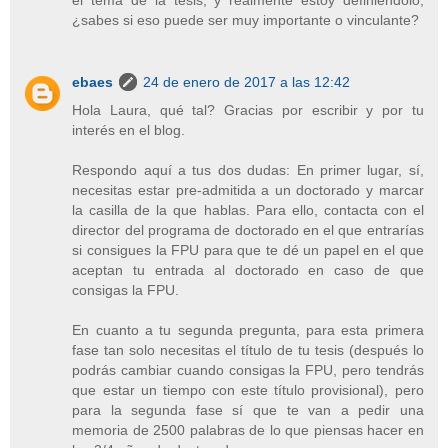
el tema de la tesis, y realmente estoy definiéndolo,
¿sabes si eso puede ser muy importante o vinculante?
ebaes
24 de enero de 2017 a las 12:42
Hola Laura, qué tal? Gracias por escribir y por tu
interés en el blog.
Respondo aquí a tus dos dudas: En primer lugar, sí,
necesitas estar pre-admitida a un doctorado y marcar
la casilla de la que hablas. Para ello, contacta con el
director del programa de doctorado en el que entrarías
si consigues la FPU para que te dé un papel en el que
aceptan tu entrada al doctorado en caso de que
consigas la FPU.
En cuanto a tu segunda pregunta, para esta primera
fase tan solo necesitas el título de tu tesis (después lo
podrás cambiar cuando consigas la FPU, pero tendrás
que estar un tiempo con este título provisional), pero
para la segunda fase sí que te van a pedir una
memoria de 2500 palabras de lo que piensas hacer en