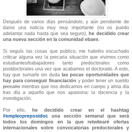
Después de varios días pensándolo, y aún pendiente de
daros una noticia muy muy importante (no os puedo
adelantar nada hasta que sea seguro),
he decidido crear
una nueva sección en la comunidad ebaes
.
Si seguís las cosas que publico, me habréis escuchado
criticar alguna vez la precaria situación que vivimos como
estudiantes/trabajadores tanto predoctorales como
postdoctorales una vez que acabamos el doctorado. A esto,
hay que sumarle sin duda
las pocas oportunidades que
hay para conseguir financiación
y poder tener un sueldo
precario
mientras que nos dedicamos en cuerpo y alma día
tras día a aquello que nos apasiona: la docencia y la
investigación.
Por ello,
he decidido crear en el hashtag
#empleoprepostdoc
una sección semanal que será
todos los domingos en la que retwitearé ofertas
internacionales sobre convocatorias predoctorales y