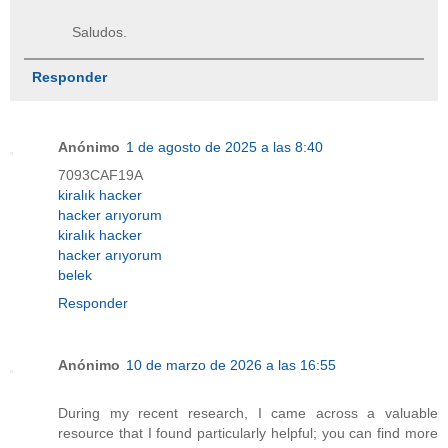
Saludos.
Responder
Anónimo
1 de agosto de 2025 a las 8:40
7093CAF19A
kiralık hacker
hacker arıyorum
kiralık hacker
hacker arıyorum
belek
Responder
Anónimo
10 de marzo de 2026 a las 16:55
During my recent research, I came across a valuable
resource that I found particularly helpful; you can find more