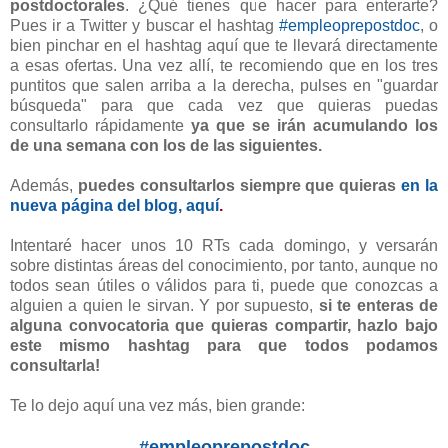
postdoctorales
. ¿Qué tienes que hacer para enterarte?
Pues ir a Twitter y buscar el hashtag
#empleoprepostdoc
, o
bien pinchar en el hashtag aquí que te llevará directamente
a esas ofertas. Una vez allí, te recomiendo que en los tres
puntitos que salen arriba a la derecha, pulses en "guardar
búsqueda" para que cada vez que quieras puedas
consultarlo rápidamente
ya que se irán acumulando los
de una semana con los de las siguientes.
Además,
puedes consultarlos siempre que quieras
en la
nueva página del blog, aquí
.
Intentaré hacer unos 10 RTs cada domingo, y versarán
sobre distintas áreas del conocimiento, por tanto, aunque no
todos sean útiles o válidos para ti, puede que conozcas a
alguien a quien le sirvan. Y por supuesto,
si te enteras de
alguna convocatoria que quieras compartir, hazlo bajo
este mismo hashtag para que todos podamos
consultarla!
Te lo dejo aquí una vez más, bien grande:
#empleoprepostdoc