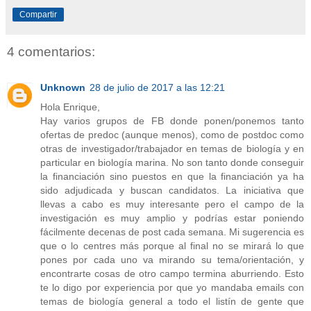
Compartir
4 comentarios:
Unknown
28 de julio de 2017 a las 12:21
Hola Enrique,
Hay varios grupos de FB donde ponen/ponemos tanto
ofertas de predoc (aunque menos), como de postdoc como
otras de investigador/trabajador en temas de biología y en
particular en biología marina. No son tanto donde conseguir
la financiación sino puestos en que la financiación ya ha
sido adjudicada y buscan candidatos. La iniciativa que
llevas a cabo es muy interesante pero el campo de la
investigación es muy amplio y podrías estar poniendo
fácilmente decenas de post cada semana. Mi sugerencia es
que o lo centres más porque al final no se mirará lo que
pones por cada uno va mirando su tema/orientación, y
encontrarte cosas de otro campo termina aburriendo. Esto
te lo digo por experiencia por que yo mandaba emails con
temas de biología general a todo el listín de gente que